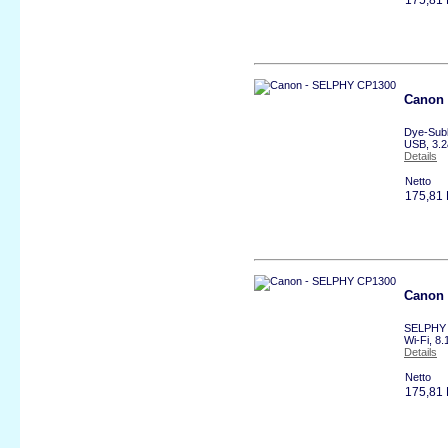
Canon
Dye-Subl
USB, 3.2
Details
Netto
175,81
Canon
SELPHY C
Wi-Fi, 8
Details
Netto
175,81