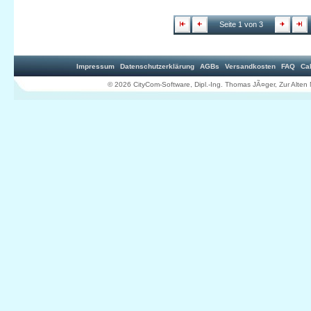
Seite 1 von 3
Impressum
Datenschutzerklärung
AGBs
Versandkosten
FAQ
Ca
© 2026 CityCom-Software, Dipl.-Ing. Thomas JÃ¤ger, Zur Al