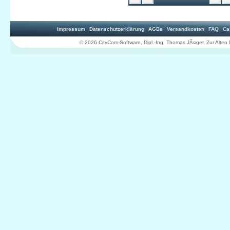
Impressum
Datenschutzerklärung
AGBs
Versandkosten
FAQ
Ca
© 2026 CityCom-Software, Dipl.-Ing. Thomas JÃ¤ger, Zur Al