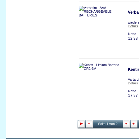
Verb
wieder
Details
Netto
12,38
Kenti
Varta L
Details
Netto
17,97
Seite 1 von 2