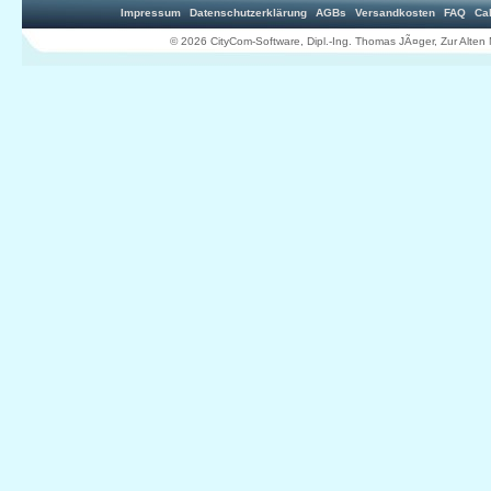
Impressum
Datenschutzerklärung
AGBs
Versandkosten
FAQ
Ca
© 2026 CityCom-Software, Dipl.-Ing. Thomas JÃ¤ger, Zur Al