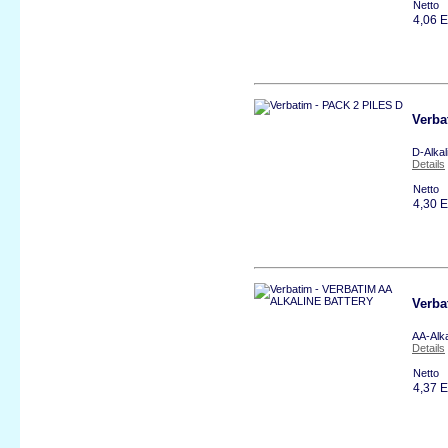
Netto
4,06 
Verba
D-Alkal
Details
Netto
4,30 
Verb
AA-Alka
Details
Netto
4,37 