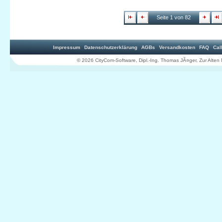
Seite 1 von 82
Impressum
Datenschutzerklärung
AGBs
Versandkosten
FAQ
Cal
© 2026 CityCom-Software, Dipl.-Ing. Thomas JÃ¤ger, Zur Al