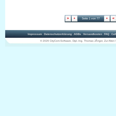
Seite 1 von 77
Impressum
Datenschutzerklärung
AGBs
Versandkosten
FAQ
Cal
© 2026 CityCom-Software, Dipl.-Ing. Thomas JÃ¤ger, Zur Al