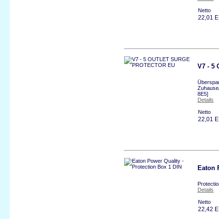
Netto
22,01 
V7 - 
Überspan
Zuhause/
8E5]
Details
Netto
22,01 
Eaton 
Protecti
Details
Netto
22,42 