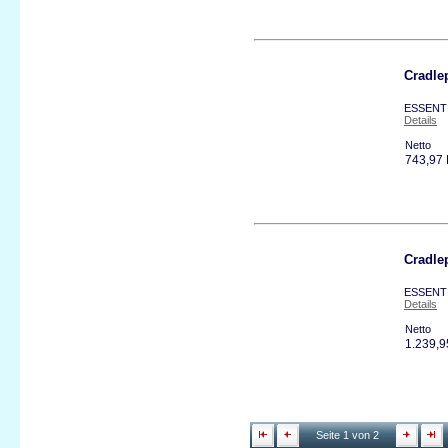
Cradle
ESSENTI
Details
Netto
743,97
Cradle
ESSENTI
Details
Netto
1.239,
Seite 1 von 2