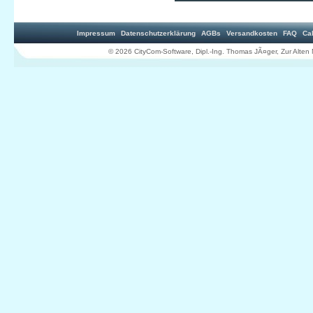
Impressum
Datenschutzerklärung
AGBs
Versandkosten
FAQ
Ca
© 2026 CityCom-Software, Dipl.-Ing. Thomas JÃ¤ger, Zur Al