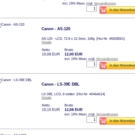
incl. 19% Mwst.
zzgl.
Versandkosten
Canon - AS-120
AS-120 - LCD, 72.8 x 22.3mm, 108g [Hst-Nr: 4582B001]
Details
Netto
Brutto
10,08 EUR
12,00 EUR
incl. 19% Mwst.
zzgl.
Versandkosten
Canon - LS-39E DBL
LS-39E, LCD, 8 stellen [Hst-Nr: 4046A014]
Details
Netto
Brutto
10,15 EUR
12,08 EUR
incl. 19% Mwst.
zzgl.
Versandkosten