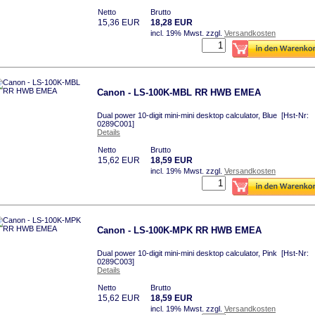
Netto
Brutto
15,36 EUR
18,28 EUR
incl. 19% Mwst.
zzgl.
Versandkosten
Canon - LS-100K-MBL RR HWB EMEA
Dual power 10-digit mini-mini desktop calculator, Blue [Hst-Nr:
0289C001]
Details
Netto
Brutto
15,62 EUR
18,59 EUR
incl. 19% Mwst.
zzgl.
Versandkosten
Canon - LS-100K-MPK RR HWB EMEA
Dual power 10-digit mini-mini desktop calculator, Pink [Hst-Nr:
0289C003]
Details
Netto
Brutto
15,62 EUR
18,59 EUR
incl. 19% Mwst.
zzgl.
Versandkosten