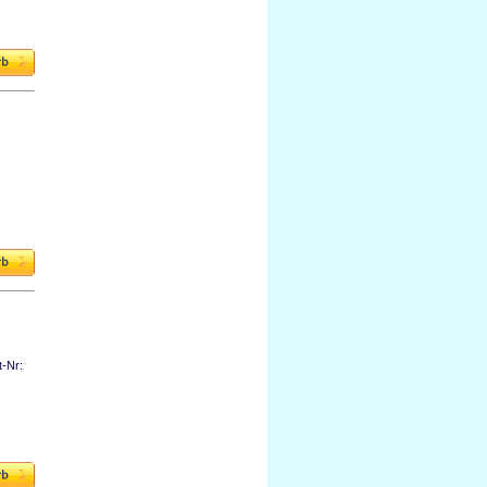
t-Nr: