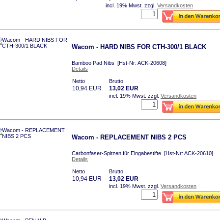
incl. 19% Mwst.
zzgl.
Versandkosten
Wacom - HARD NIBS FOR CTH-300/1 BLACK
Bamboo Pad Nibs [Hst-Nr: ACK-20608]
Details
Netto
Brutto
10,94 EUR
13,02 EUR
incl. 19% Mwst.
zzgl.
Versandkosten
Wacom - REPLACEMENT NIBS 2 PCS
Carbonfaser-Spitzen für Eingabestifte [Hst-Nr: ACK-20610]
Details
Netto
Brutto
10,94 EUR
13,02 EUR
incl. 19% Mwst.
zzgl.
Versandkosten