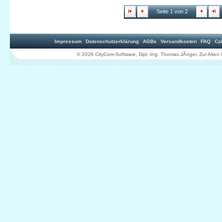
Seite 1 von 2
Impressum
Datenschutzerklärung
AGBs
Versandkosten
FAQ
Ca
© 2026 CityCom-Software, Dipl.-Ing. Thomas JÃ¤ger, Zur Al