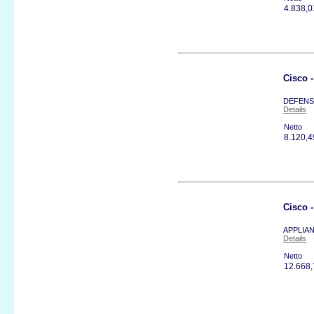
4.838,
Cisco 
DEFENSE
Details
Netto
8.120,
Cisco
APPLIAN
Details
Netto
12.668