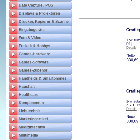
Data Capture / POS
Displays & Projektoren
Drucker, Kopierer & Scanne
Eingabegeräte
Cradle
Foto & Video
1-yr subs
R1]
Freizeit & Hobbys
Details
Games-Hardware
Netto
330,69
Games-Software
Games-Zubehör
Handhelds & Smartphones
Haushalt
Cradle
Healthcare
1-yr subs
Komponenten
ZSCL-1Y
Details
Lichttechnik
Netto
Marketingartikel
330,69
Medizintechnik
Multimedia